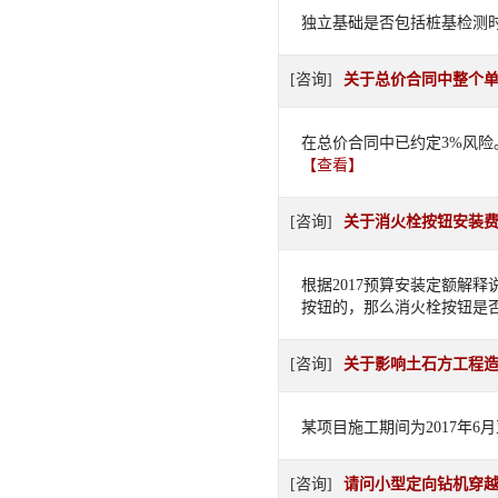
独立基础是否包括桩基检测
[咨询]
关于总价合同中整个
在总价合同中已约定3%风
【查看】
[咨询]
关于消火栓按钮安装
根据2017预算安装定额解
按钮的，那么消火栓按钮是
[咨询]
关于影响土石方工程
某项目施工期间为2017年6
[咨询]
请问小型定向钻机穿