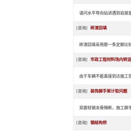
请问水平导向钻进遇到岩层
[咨询]
砖渣回填
砖渣回填采用那一条定额比
[咨询]
市政工程材料场内转
由于车辆不能直接到达施工
[咨询]
装饰脚手架计取问题
双面轻钢龙骨隔断，施工脚
[咨询]
钢结构桥