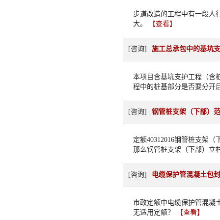
步道改造的工程中有一段人
大。
【查看】
[咨询]
施工总承包中的基坑
本项目含基坑支护工程（含
程中的桩基部分是否要分开
[咨询]
钢管桩支架（下部）
定额40312016钢管桩
那么钢管桩支架（下部）立柱
[咨询]
电缆保护管混凝土包
市政定额中电缆保护管混凝
无适用定额？
【查看】