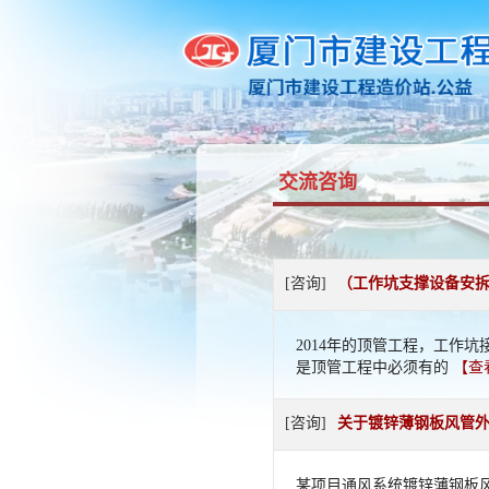
交流咨询
[咨询]
（工作坑支撑设备安拆
2014年的顶管工程，工作
是顶管工程中必须有的
【查
[咨询]
关于镀锌薄钢板风管
某项目通风系统镀锌薄钢板