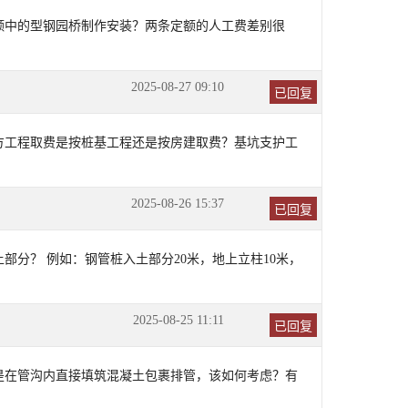
额中的型钢园桥制作安装？两条定额的人工费差别很
2025-08-27 09:10
已回复
方工程取费是按桩基工程还是按房建取费？基坑支护工
2025-08-26 15:37
已回复
部分？ 例如：钢管桩入土部分20米，地上立柱10米，
2025-08-25 11:11
已回复
是在管沟内直接填筑混凝土包裹排管，该如何考虑？有