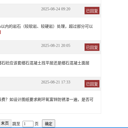
2025-08-24 09:20
已回复
5m以内的岩石（较软岩、较硬岩）处理，超过部分可以
】
2025-08-21 20:05
已回复
该细石砼应该套细石混凝土找平层还是细石混凝土面层
2025-08-21 17:33
已回复
材料费？如设计图纸要求刷环氧富锌防锈漆一遍，是否可
末页
跳至
页
确定