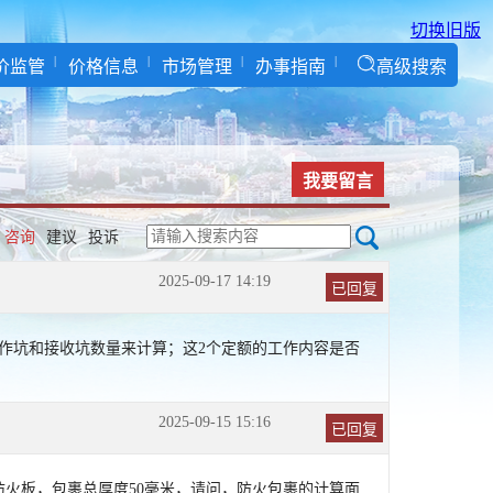
切换旧版
价监管
价格信息
市场管理
办事指南
高级搜索
我要留言
咨询
建议
投诉
2025-09-17 14:19
已回复
工作坑和接收坑数量来计算；这2个定额的工作内容是否
2025-09-15 15:16
已回复
火板，包裹总厚度50毫米，请问，防火包裹的计算面