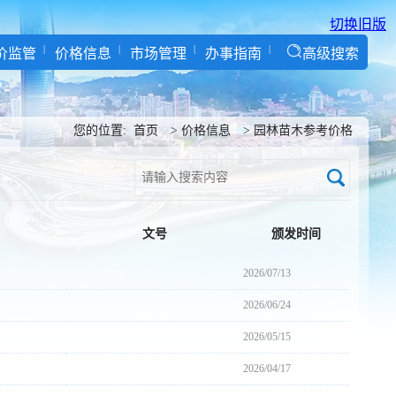
切换旧版
价监管
价格信息
市场管理
办事指南
高级搜索
您的位置:
首页
>
价格信息
>
园林苗木参考价格
文号
颁发时间
2026/07/13
2026/06/24
2026/05/15
2026/04/17