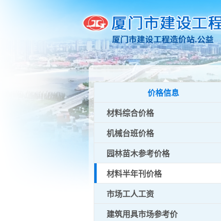
价格信息
材料综合价格
机械台班价格
园林苗木参考价格
材料半年刊价格
市场工人工资
建筑用具市场参考价