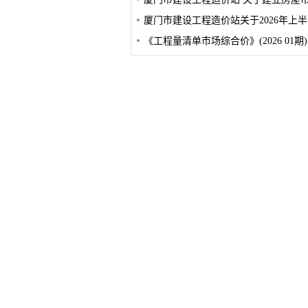
厦门市
《