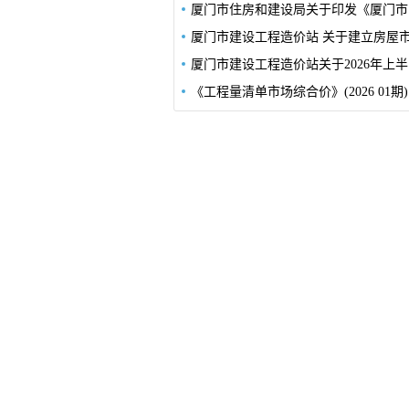
厦门
厦门市
《