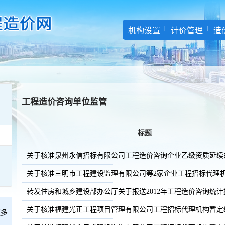
机构设置
计价管理
造
工程造价咨询单位监管
标题
关于核准泉州永信招标有限公司工程造价咨询企业乙级资质延续
关于核准三明市工程建设监理有限公司等2家企业工程招标代理
转发住房和城乡建设部办公厅关于报送2012年工程造价咨询统
关于核准福建光正工程项目管理有限公司工程招标代理机构暂定
更多