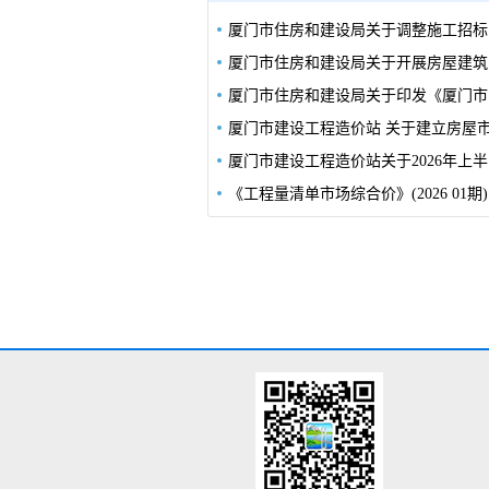
厦门
厦门
厦门
厦门市
《