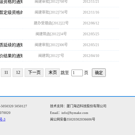
级资格的通知
闽建审批[2012]768号
2012/11/21
暂定级资格的通知
闽建审批[2012]756号
2012/11/16
建办受理函[2012]22号
2012/06/12
闽建筑函[2012]34号
2012/05/25
质延续的通知
闽建审批[2012]306号
2012/05/21
评价结果的通知
闽建筑[2012]7号
2012/04/10
11
12
下一页
末页
跳至
页
确定
0320 5050127
技术支持：厦门海迈科技股份有限公司
070020
Email：info@hymake.com
号-3
闽公网安备35020302036606号