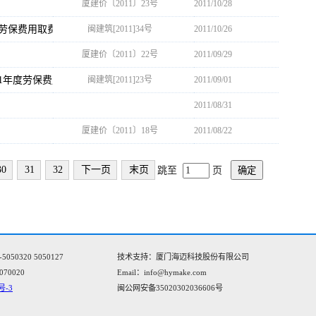
厦建价〔2011〕23号
2011/10/28
度劳保费用取费类别的通知
闽建筑[2011]34号
2011/10/26
厦建价〔2011〕22号
2011/09/29
11年度劳保费用取费类别的通知
闽建筑[2011]23号
2011/09/01
2011/08/31
厦建价〔2011〕18号
2011/08/22
30
31
32
下一页
末页
跳至
页
确定
0320 5050127
技术支持：厦门海迈科技股份有限公司
070020
Email：info@hymake.com
号-3
闽公网安备35020302036606号